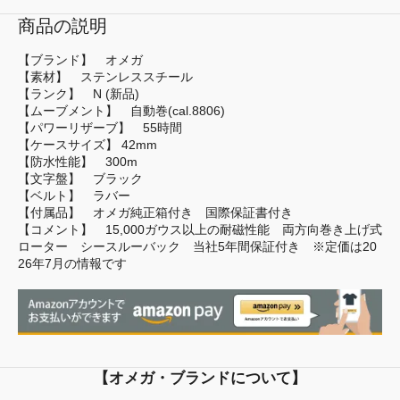
商品の説明
【ブランド】 オメガ
【素材】 ステンレススチール
【ランク】 N (新品)
【ムーブメント】 自動巻(cal.8806)
【パワーリザーブ】 55時間
【ケースサイズ】 42mm
【防水性能】 300m
【文字盤】 ブラック
【ベルト】 ラバー
【付属品】 オメガ純正箱付き 国際保証書付き
【コメント】 15,000ガウス以上の耐磁性能 両方向巻き上げ式
ローター シースルーバック 当社5年間保証付き ※定価は20
26年7月の情報です
【オメガ・ブランドについて】