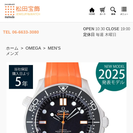
OPEN
10:30
CLOSE
19:00
TEL 06-6633-3080
定休日
毎週 木曜日
ホーム
>
OMEGA
>
MEN'S
メンズ