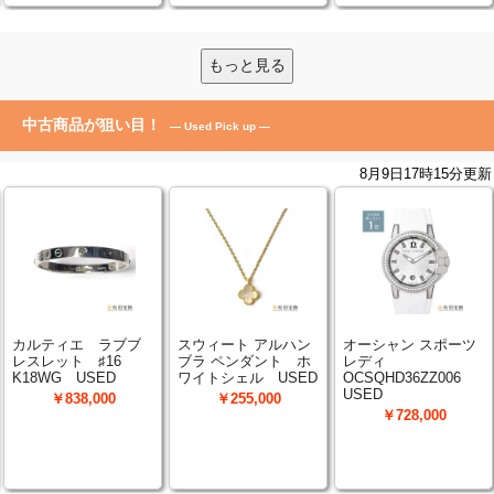
もっと見る
中古商品が狙い目！
— Used Pick up —