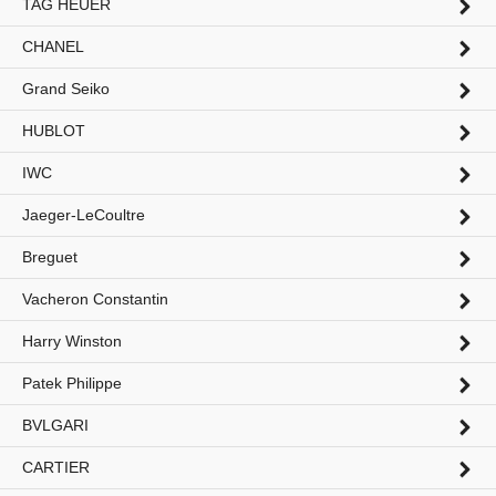
TAG HEUER
CHANEL
Grand Seiko
HUBLOT
IWC
Jaeger-LeCoultre
Breguet
Vacheron Constantin
Harry Winston
Patek Philippe
BVLGARI
CARTIER