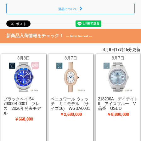
返品について
新商品入荷情報をチェック！
— New Arrival —