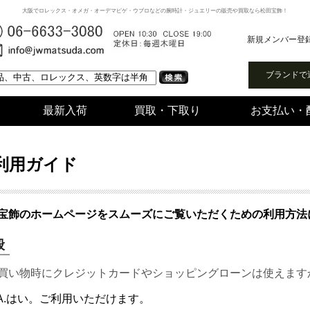
大阪でロレックス・オメガ・オーデマピゲ・ウブロなどの腕時計・ジュエリーの販売や買取なら松田宝飾！
新規メンバー登
ブランドで
最新入荷
買取・下取り
お支払い・
利用ガイド
宝飾のホームページをスムーズにご覧いただくための利用方法
般
お買い物時にクレジットカードやショッピングローンは使えます
A.はい。ご利用いただけます。