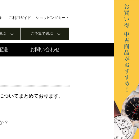
録
ご利用ガイド
ショッピングカート
選ぶ
ご予算で選ぶ
配送
お問い合わせ
についてまとめております。
か？