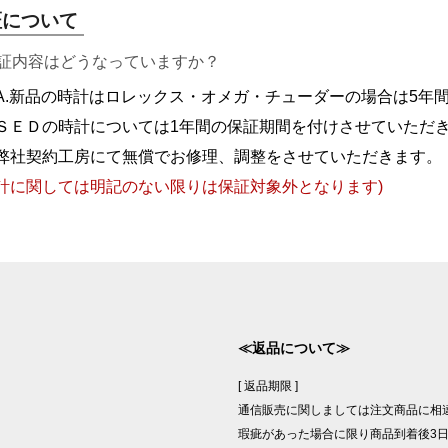
証について
保証内容はどうなっていますか？
A.新品の時計はロレックス・オメガ・チューダーの場合は5年
ＳＥＤの時計については1年間の保証期間を付けさせていただ
弊社契約工房にて無償でお修理、調整をさせていただきます。
計に関しては明記のない限りは保証対象外となります)
≪返品について≫
[ 返品期限 ]
通信販売に関しましては注文商品に相
瑕疵があった場合に限り商品到着後3日