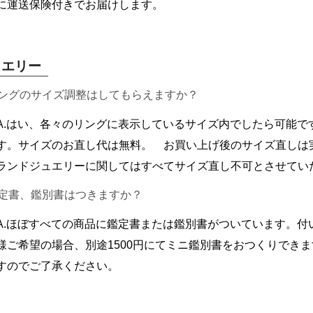
に運送保険付きでお届けします。
ュエリー
リングのサイズ調整はしてもらえますか？
A.はい、各々のリングに表示しているサイズ内でしたら可能で
す。サイズのお直し代は無料。 お買い上げ後のサイズ直しは
ランドジュエリーに関してはすべてサイズ直し不可とさせてい
鑑定書、鑑別書はつきますか？
A.ほぼすべての商品に鑑定書または鑑別書がついています。付
様ご希望の場合、別途1500円にてミニ鑑別書をおつくりでき
すのでご了承ください。