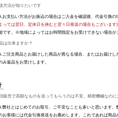
発送方法が知りたいです
A.お支払い方法がお振込の場合はご入金を確認後、代金引換の
よっては翌日、定休日を挟むと翌々日発送の場合もございます)
能です。※地域によってはお時間指定をお受けできない場合が
返品は出来ますか？
A.ご注文商品とお届けした商品が異なる場合、またはお届けし
のみ返品をお受けします。
計
通信販売で高額なものを送ってもらうのは不安。精密機械なのに
A.弊社とはじめてのお取引、ご不安なことも多いと思います。
のお客様には代金引換発送をお薦めします。これであれば商品