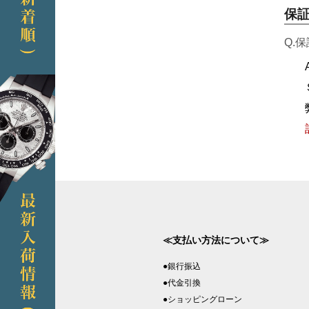
保
Q.
≪支払い方法について≫
●銀行振込
●代金引換
●ショッピングローン