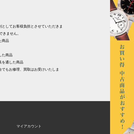
則としてお客様負担とさせていただきま
できません。
た商品
した商品
具を通した商品
合でもお修理、買取はお受けいたしま
マイアカウント