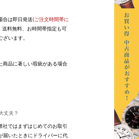
場合は即日発送
(ご注文時間帯に
送料無料、お時間帯指定も可
ございます。
た商品に著しい瑕疵がある場合
大丈夫？
弊社ではまずはじめてのお取引
が届いたときにドライバーに代