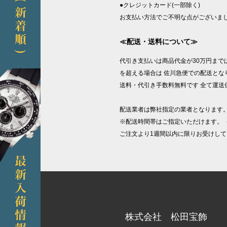
●クレジットカード(一部除く)
お支払い方法でご不明な点がございま
≪配送・送料について≫
代引き支払いは商品代金が30万円まで
を超える場合は 佐川急便での配送となり
送料・代引き手数料無料です 全て運送
配送業者は弊社指定の業者となります
※配送時間帯はご指定いただけます。
ご注文より1週間以内に限りお受けして
株式会社 松田宝飾