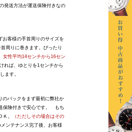
の発送方法が運送保険付きなの
ずお客様の手首周りのサイズを
手首周りに巻きます。ぴったり
 女性平均14センチから16セン
ければ、ゆとりを1センチから
りします。
りのパックをまず最初に弊社か
送保険付きで安心です。 もち
ＯＫ。
（ただしその場合はその
のメンテナンス完了後、お客様