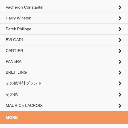
Vacheron Constantin
Harry Winston
Patek Philippe
BVLGARI
CARTIER
PANERAI
BREITLING
その他時計ブランド
その他
MAURICE LACROIX
MORE