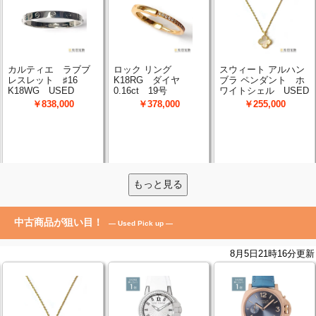
もっと見る
中古商品が狙い目！
— Used Pick up —