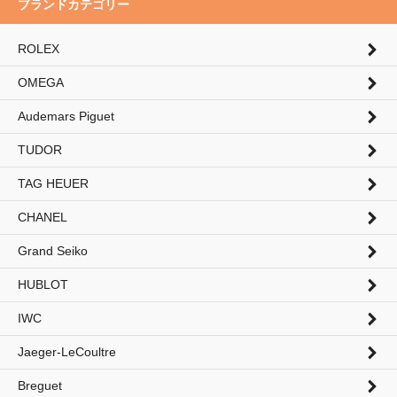
ブランドカテゴリー
ROLEX
OMEGA
Audemars Piguet
TUDOR
TAG HEUER
CHANEL
Grand Seiko
HUBLOT
IWC
Jaeger-LeCoultre
Breguet