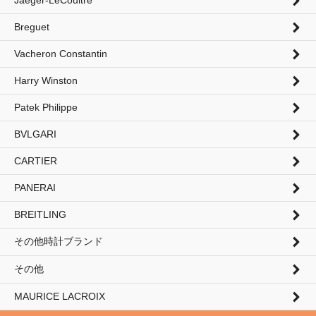
Breguet
Vacheron Constantin
Harry Winston
Patek Philippe
BVLGARI
CARTIER
PANERAI
BREITLING
その他時計ブランド
その他
MAURICE LACROIX