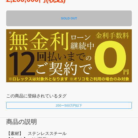
SOLD OUT
この商品に登録されているタグ
200ー500万円以下
商品の説明
【素材】 ステンレススチール