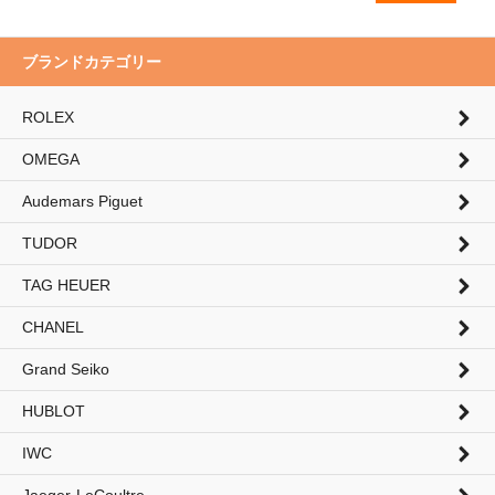
ブランドカテゴリー
ROLEX
検索
OMEGA
Audemars Piguet
TUDOR
TAG HEUER
CHANEL
Grand Seiko
HUBLOT
IWC
Jaeger-LeCoultre