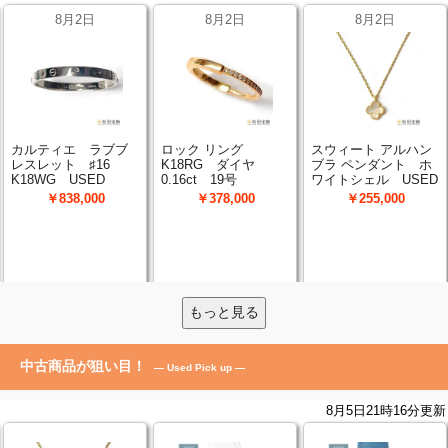
もっと見る
中古商品が狙い目！
— Used Pick up —