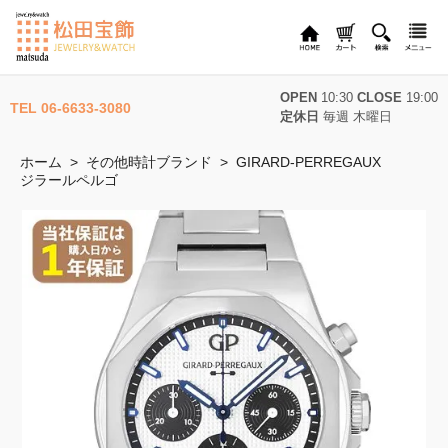
OPEN
10:30
CLOSE
19:00
TEL 06-6633-3080
定休日
毎週 木曜日
ホーム
>
その他時計ブランド
>
GIRARD-PERREGAUX
ジラールペルゴ