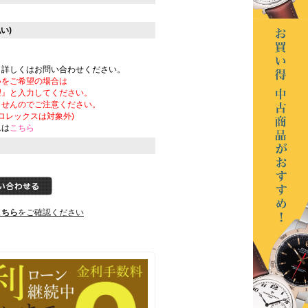
い)
。詳しくはお問い合わせください。
いをご希望の場合は
望』と入力してください。
ませんのでご注意ください。
ロレックスは対象外)
れは
こちら
こちら
をご確認ください