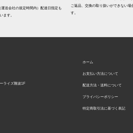
。
ご返品、交換の取り扱いができない場
（運送会社の規定時間内）配達日指定も
す。
います。
ホーム
お支払い方法について
バーライズ難波1F
配送方法・送料について
プライバシーポリシー
特定商取引法に基づく表記