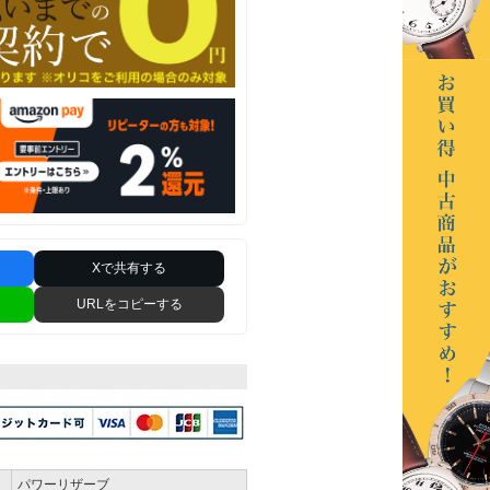
る
Xで共有する
URLをコピーする
パワーリザーブ