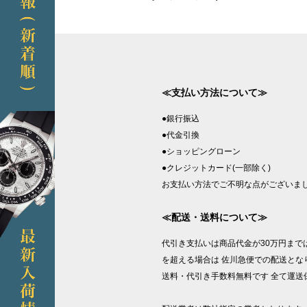
≪支払い方法について≫
●銀行振込
●代金引換
●ショッピングローン
●クレジットカード(一部除く)
お支払い方法でご不明な点がございま
≪配送・送料について≫
代引き支払いは商品代金が30万円まで
を超える場合は 佐川急便での配送となり
送料・代引き手数料無料です 全て運送