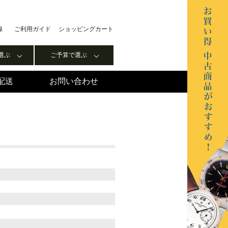
録
ご利用ガイド
ショッピングカート
選ぶ
ご予算で選ぶ
配送
お問い合わせ