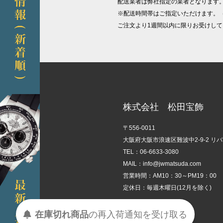
配送業者は弊社指定の業者となります
※配送時間帯はご指定いただけます。
ご注文より1週間以内に限りお受けして
株式会社 松田宝飾
〒556-0011
大阪府大阪市浪速区難波中2-9-2 リ
TEL：06-6633-3080
MAIL：info@jwmatsuda.com
営業時間：AM10：30～PM19：00
定休日：毎週木曜日(12月を除く)
受け取る
通知を
再入荷
の
在庫切れ商品