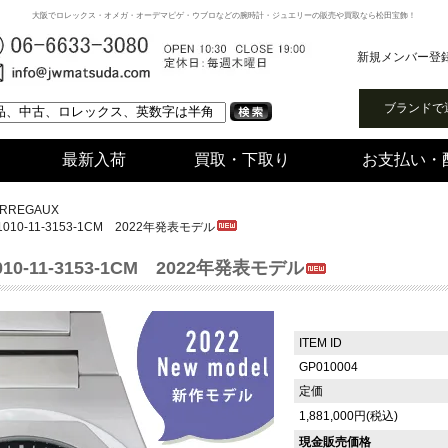
大阪でロレックス・オメガ・オーデマピゲ・ウブロなどの腕時計・ジュエリーの販売や買取なら松田宝飾！
新規メンバー登
ブランドで
最新入荷
買取・下取り
お支払い・
ERREGAUX
10-11-3153-1CM 2022年発表モデル
0-11-3153-1CM 2022年発表モデル
ITEM ID
GP010004
定価
1,881,000円(税込)
現金販売価格