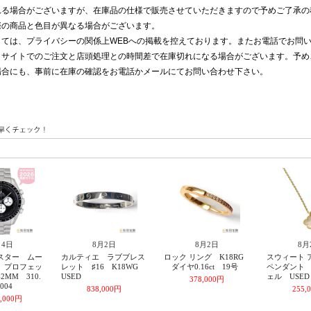
れる場合がございますが、在庫品の仕様で販売させていただきますので予めご了承の
際の商品と色目が異なる場合がございます。
ては、プライバシーの関係上WEBへの掲載を控えております。またお電話でお問
、サイトでのご注文と店頭処理との時間差で在庫切れになる場合がございます。予め
場合にも、事前に在庫の確認をお電話かメールにてお問い合わせ下さい。