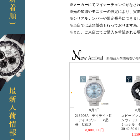
※メーカーにてマイナーチェンジがなさ
※光の加減やモニターの設定により、実
※シリアルナンバーや限定番号につきまし
※当店では店頭販売も行っております為
※また、ご来店にてご購入を希望される