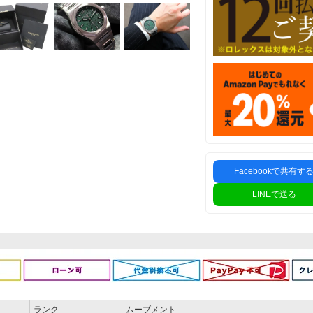
Facebookで共有す
LINEで送る
ランク
ムーブメント