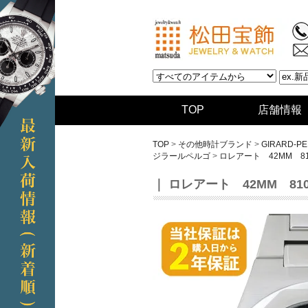
TOP
店舗情報
TOP
>
その他時計ブランド
>
GIRARD-P
ジラールペルゴ
>
ロレアート 42MM 810
｜
ロレアート 42MM 8101