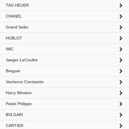
TAG HEUER
CHANEL
Grand Seiko
HUBLOT
IWC
Jaeger-LeCoultre
Breguet
Vacheron Constantin
Harry Winston
Patek Philippe
検索
BVLGARI
CARTIER