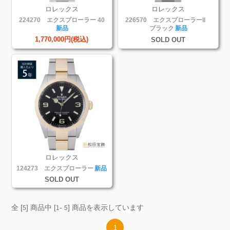
ロレックス
ロレックス
224270 エクスプローラー 40
226570 エクスプローラーII
新品
ブラック
新品
1,770,000円(税込)
SOLD OUT
ロレックス
124273 エクスプローラー
新品
SOLD OUT
全 [
] 商品中 [
-
] 商品を表示しています
5
1
5
1