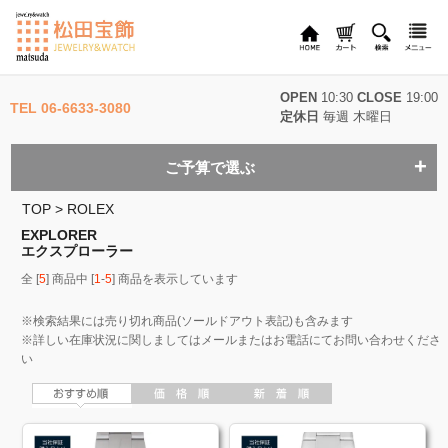
OPEN
10:30
CLOSE
19:00
TEL 06-6633-3080
定休日
毎週 木曜日
ご予算で選ぶ
TOP
>
ROLEX
EXPLORER
エクスプローラー
全 [
5
] 商品中 [
1
-
5
] 商品を表示しています
※検索結果には売り切れ商品(ソールドアウト表記)も含みます
※詳しい在庫状況に関しましてはメールまたはお電話にてお問い合わせくださ
い