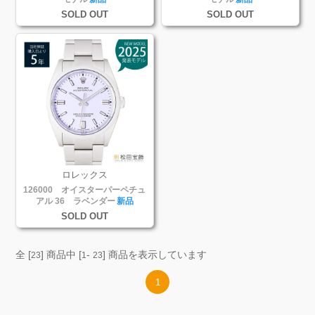
SOLD OUT
SOLD OUT
ロレックス
126000 オイスターパーペチュ
アル 36 ラベンダー
新品
SOLD OUT
全 [
] 商品中 [
-
] 商品を表示しています
23
1
23
1
検索