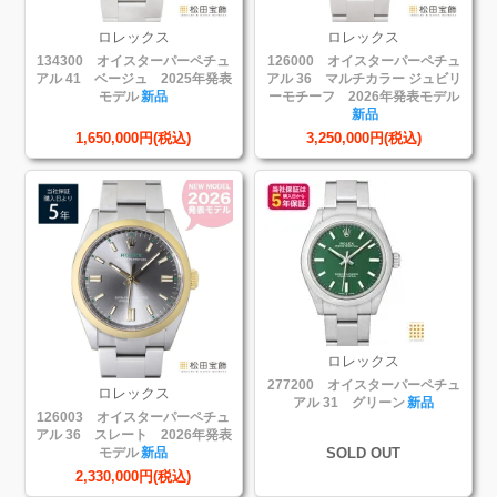
ロレックス
ロレックス
134300 オイスターパーペチュ
126000 オイスターパーペチュ
アル 41 ベージュ 2025年発表
アル 36 マルチカラー ジュビリ
モデル
新品
ーモチーフ 2026年発表モデル
新品
1,650,000円(税込)
3,250,000円(税込)
ロレックス
277200 オイスターパーペチュ
ロレックス
アル 31 グリーン
新品
126003 オイスターパーペチュ
アル 36 スレート 2026年発表
SOLD OUT
モデル
新品
2,330,000円(税込)