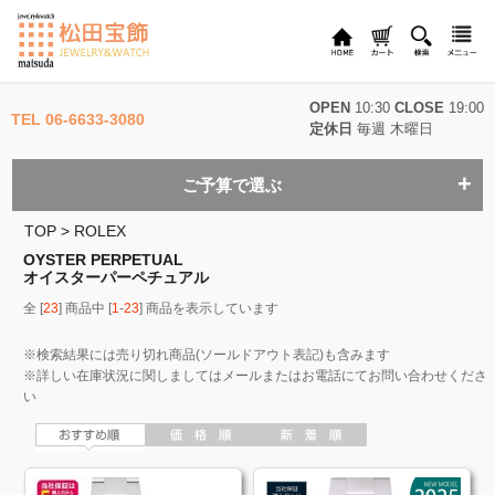
OPEN
10:30
CLOSE
19:00
TEL 06-6633-3080
定休日
毎週 木曜日
ご予算で選ぶ
TOP
>
ROLEX
OYSTER PERPETUAL
オイスターパーペチュアル
全 [
23
] 商品中 [
1
-
23
] 商品を表示しています
※検索結果には売り切れ商品(ソールドアウト表記)も含みます
※詳しい在庫状況に関しましてはメールまたはお電話にてお問い合わせくださ
い