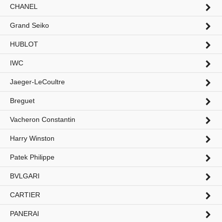
CHANEL
Grand Seiko
HUBLOT
IWC
Jaeger-LeCoultre
Breguet
Vacheron Constantin
Harry Winston
Patek Philippe
BVLGARI
CARTIER
PANERAI