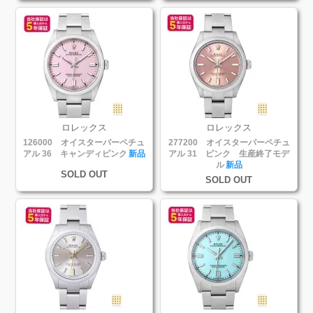
ロレックス
ロレックス
126000 オイスターパーペチュ
277200 オイスターパーペチュ
アル 36 キャンディピンク
新品
アル 31 ピンク 生産終了モデ
ル
新品
SOLD OUT
SOLD OUT