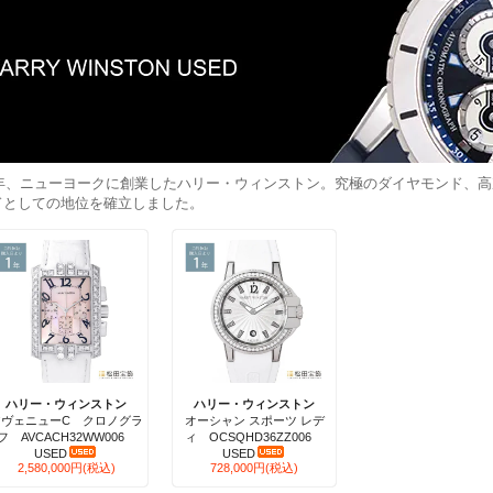
32年、ニューヨークに創業したハリー・ウィンストン。究極のダイヤモンド、
ドとしての地位を確立しました。
ハリー・ウィンストン
ハリー・ウィンストン
アヴェニューC クロノグラ
オーシャン スポーツ レデ
フ AVCACH32WW006
ィ OCSQHD36ZZ006
USED
USED
2,580,000円(税込)
728,000円(税込)