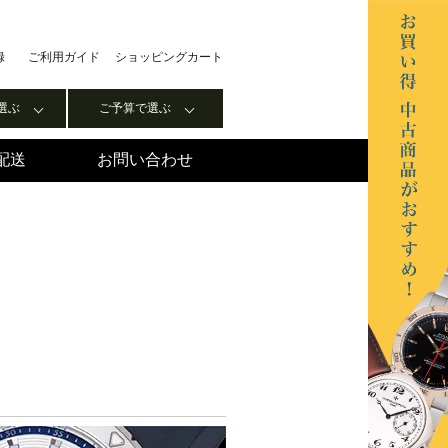
録
ご利用ガイド
ショッピングカート
選ぶ
ご予算で選ぶ
配送
お問い合わせ