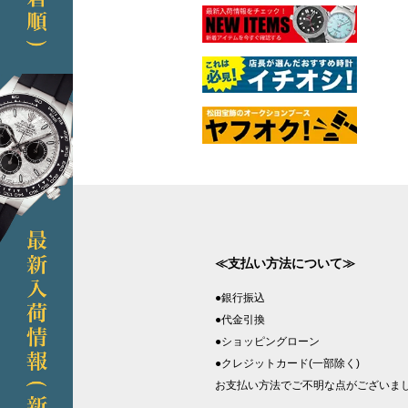
≪支払い方法について≫
●銀行振込
●代金引換
●ショッピングローン
●クレジットカード(一部除く)
お支払い方法でご不明な点がございま