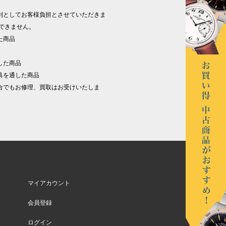
則としてお客様負担とさせていただきま
できません。
た商品
した商品
具を通した商品
合でもお修理、買取はお受けいたしま
マイアカウント
会員登録
ログイン