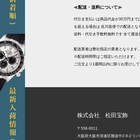
≪配送・送料について≫
代引き支払いは商品代金が30万円まで
を超える場合は 佐川急便での配送となり
送料・代引き手数料無料です 全て運送
配送業者は弊社指定の業者となります
※配送時間帯はご指定いただけます。
ご注文より1週間以内に限りお受けして
株式会社 松田宝飾
〒556-0011
大阪府大阪市浪速区難波中2-9-2 リ